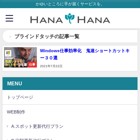
かゆいところに手が届くサービスを。
ブラインドタッチの記事一覧
Windows仕事効率化 鬼速ショートカットキ
ー３０選
仕事
2021年7月22日
MENU
トップページ
WEB制作
A.スポット更新代行プラン