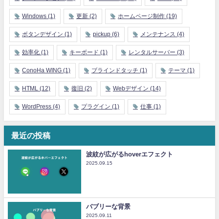
Windows
(1)
更新
(2)
ホームページ制作
(19)
ボタンデザイン
(1)
pickup
(6)
メンテナンス
(4)
効率化
(1)
キーボード
(1)
レンタルサーバー
(3)
ConoHa WING
(1)
ブラインドタッチ
(1)
テーマ
(1)
HTML
(12)
復旧
(2)
Webデザイン
(14)
WordPress
(4)
プラグイン
(1)
仕事
(1)
最近の投稿
波紋が広がるhoverエフェクト
2025.09.15
バブリーな背景
2025.09.11