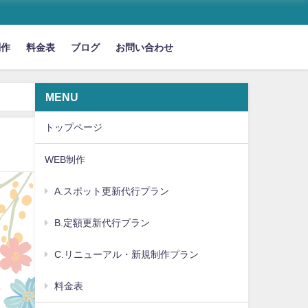
制作
料金表
ブログ
お問い合わせ
MENU
トップページ
WEB制作
A.スポット更新代行プラン
B.定額更新代行プラン
C.リニューアル・新規制作プラン
料金表