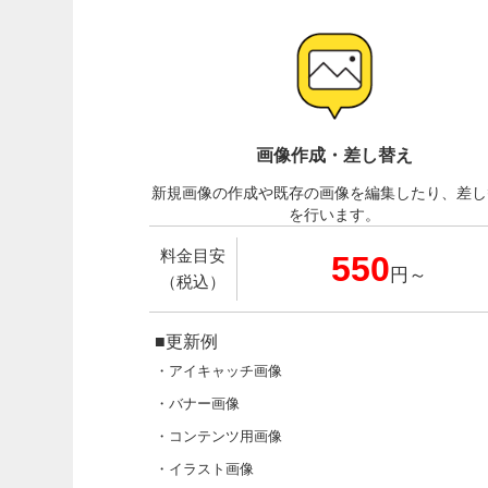
画像作成・差し替え
新規画像の作成や既存の画像を編集したり、差し
を行います。
料金目安
550
円～
（税込）
■更新例
・アイキャッチ画像
・バナー画像
・コンテンツ用画像
・イラスト画像