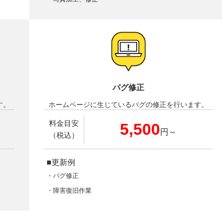
バグ修正
す。
ホームページに生じているバグの修正を行います。
料金目安
5,500
円～
（税込）
■更新例
・バグ修正
・障害復旧作業