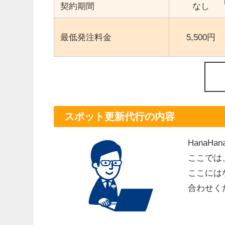
契約期間
なし
最低発注料金
5,500円
スポット更新代行の内容
Hana
ここでは
ここには
合わせく