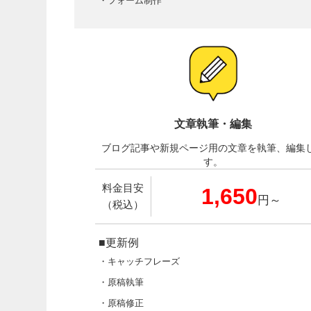
・フォーム制作
文章執筆・編集
ブログ記事や新規ページ用の文章を執筆、編集
す。
料金目安
1,650
円～
（税込）
■更新例
・キャッチフレーズ
・原稿執筆
・原稿修正