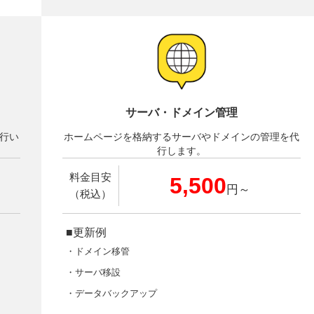
サーバ・ドメイン管理
行い
ホームページを格納するサーバやドメインの管理を代
行します。
料金目安
5,500
円～
（税込）
■更新例
・ドメイン移管
・サーバ移設
・データバックアップ