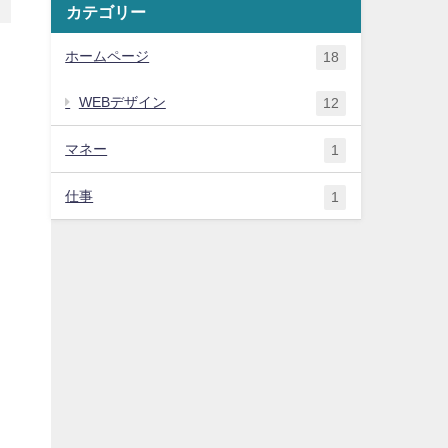
カテゴリー
ホームページ
18
WEBデザイン
12
マネー
1
仕事
1