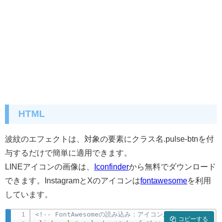
HTML
波紋のエフェクトは、対象の要素にクラス名.pulse-btnを付
与するだけで簡単に適用できます。
LINEアイコンの画像は、
Iconfinder
から無料でダウンロード
できます。InstagramとXのアイコンは
fontawesome
を利用
しています。
<!-- FontAwesomeの読み込み：アイコン用 -->
コピーする