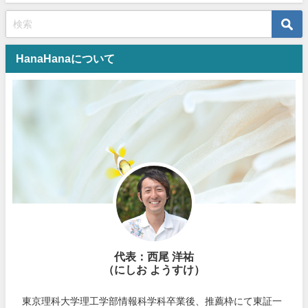
HanaHanaについて
代表：西尾 洋祐
（にしお ようすけ）
東京理科大学理工学部情報科学科卒業後、推薦枠にて東証一