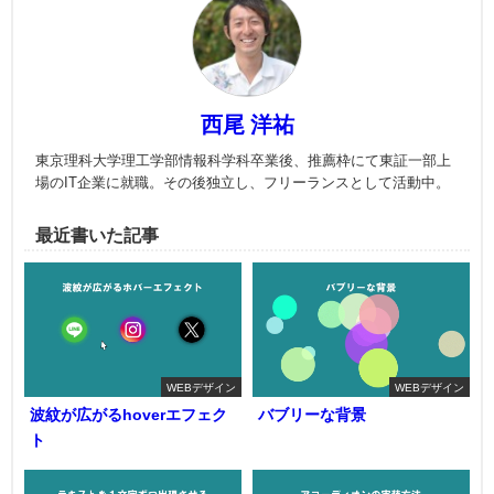
西尾 洋祐
東京理科大学理工学部情報科学科卒業後、推薦枠にて東証一部上
場のIT企業に就職。その後独立し、フリーランスとして活動中。
最近書いた記事
WEBデザイン
WEBデザイン
波紋が広がるhoverエフェク
バブリーな背景
ト