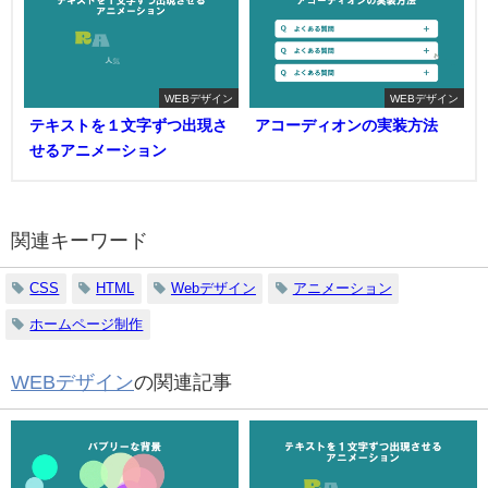
WEBデザイン
WEBデザイン
テキストを１文字ずつ出現さ
アコーディオンの実装方法
せるアニメーション
関連キーワード
CSS
HTML
Webデザイン
アニメーション
ホームページ制作
WEBデザイン
の関連記事