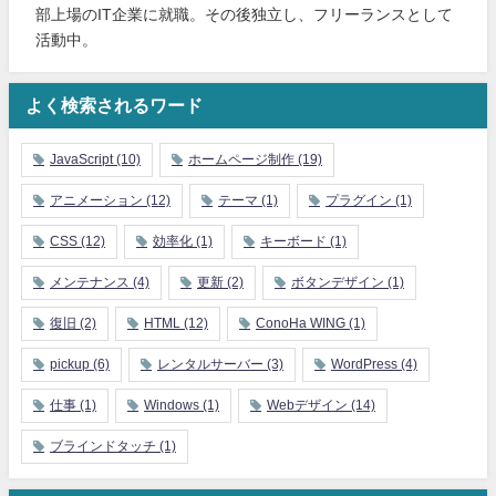
部上場のIT企業に就職。その後独立し、フリーランスとして
活動中。
よく検索されるワード
JavaScript
(10)
ホームページ制作
(19)
アニメーション
(12)
テーマ
(1)
プラグイン
(1)
CSS
(12)
効率化
(1)
キーボード
(1)
メンテナンス
(4)
更新
(2)
ボタンデザイン
(1)
復旧
(2)
HTML
(12)
ConoHa WING
(1)
pickup
(6)
レンタルサーバー
(3)
WordPress
(4)
仕事
(1)
Windows
(1)
Webデザイン
(14)
ブラインドタッチ
(1)