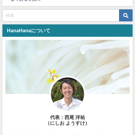
HanaHanaについて
代表：西尾 洋祐
（にしお ようすけ）