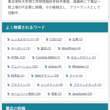
東京理科大学理工学部情報科学科卒業後、推薦枠にて東証一
部上場のIT企業に就職。その後独立し、フリーランスとして
活動中。
よく検索されるワード
レンタルサーバー
(3)
CSS
(12)
仕事
(1)
キーボード
(1)
復旧
(2)
WordPress
(4)
HTML
(12)
ConoHa WING
(1)
ボタンデザイン
(1)
アニメーション
(12)
pickup
(6)
Windows
(1)
効率化
(1)
Webデザイン
(14)
テーマ
(1)
プラグイン
(1)
メンテナンス
(4)
ブラインドタッチ
(1)
ホームページ制作
(19)
更新
(2)
JavaScript
(10)
最近の投稿