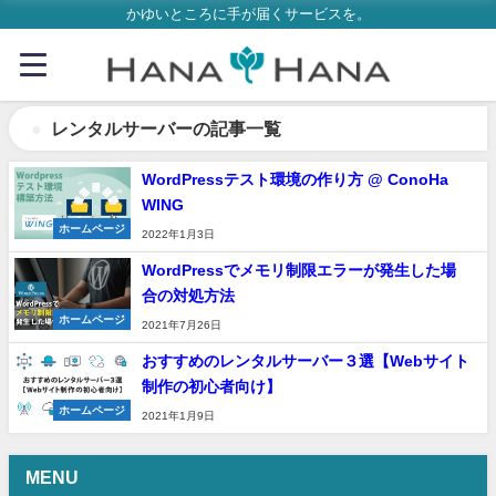
かゆいところに手が届くサービスを。
レンタルサーバーの記事一覧
WordPressテスト環境の作り方 @ ConoHa
WING
ホームページ
2022年1月3日
WordPressでメモリ制限エラーが発生した場
合の対処方法
ホームページ
2021年7月26日
おすすめのレンタルサーバー３選【Webサイト
制作の初心者向け】
ホームページ
2021年1月9日
MENU