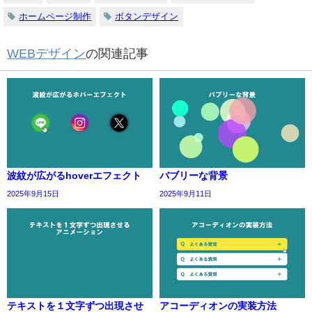
ホームページ制作
ボタンデザイン
WEBデザイン
の関連記事
波紋が広がるhoverエフェクト
バブリーな背景
2025年9月15日
2025年9月11日
テキストを１文字ずつ出現させ
アコーディオンの実装方法