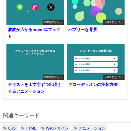
WEBデザイン
WEBデザイン
波紋が広がるhoverエフェク
バブリーな背景
ト
WEBデザイン
WEBデザイン
テキストを１文字ずつ出現さ
アコーディオンの実装方法
せるアニメーション
関連キーワード
CSS
HTML
Webデザイン
アニメーション