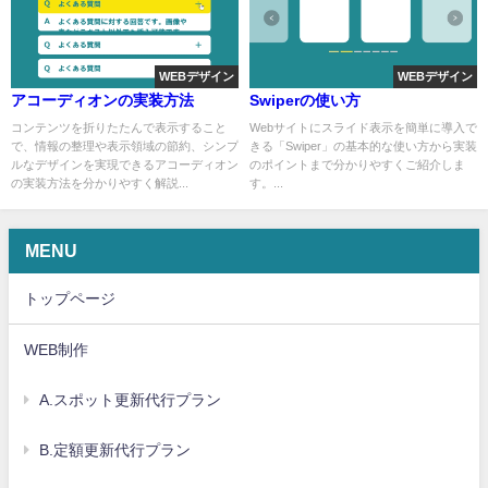
WEBデザイン
WEBデザイン
アコーディオンの実装方法
Swiperの使い方
コンテンツを折りたたんで表示すること
Webサイトにスライド表示を簡単に導入で
で、情報の整理や表示領域の節約、シンプ
きる「Swiper」の基本的な使い方から実装
ルなデザインを実現できるアコーディオン
のポイントまで分かりやすくご紹介しま
の実装方法を分かりやすく解説...
す。...
MENU
トップページ
WEB制作
A.スポット更新代行プラン
B.定額更新代行プラン