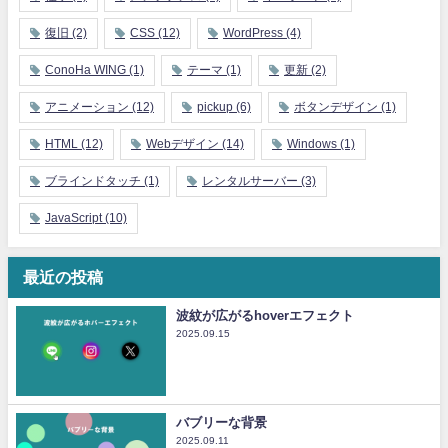
復旧
(2)
CSS
(12)
WordPress
(4)
ConoHa WING
(1)
テーマ
(1)
更新
(2)
アニメーション
(12)
pickup
(6)
ボタンデザイン
(1)
HTML
(12)
Webデザイン
(14)
Windows
(1)
ブラインドタッチ
(1)
レンタルサーバー
(3)
JavaScript
(10)
最近の投稿
波紋が広がるhoverエフェクト
2025.09.15
バブリーな背景
2025.09.11