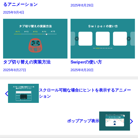
るアニメーション
2025年8月29日
2025年9月4日
タブ切り替えの実装方法
Swiperの使い方
2025年8月27日
2025年8月20日
スクロール可能な場合にヒントを表示するアニメー
ション
ポップアップ表示